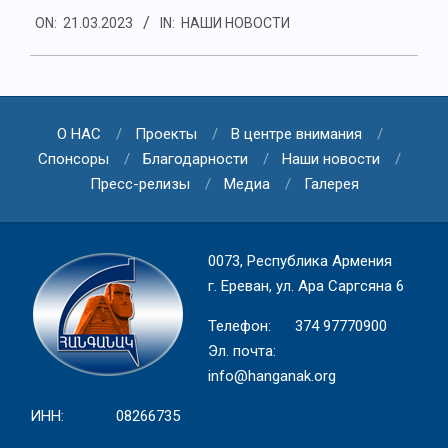
2023-
ON:
21.03.2023
IN:
НАШИ НОВОСТИ
03-
21
О НАС
Проекты
В центре внимания
Спонсоры
Благодарности
Наши новости
Пресс-релизы
Медиа
Галерея
0073, Республика Армения
г. Ереван, ул. Ара Саргсяна 6
Телефон: 374 97770900
Эл. почта:
info@hanganak.org
ИНН: 08266735