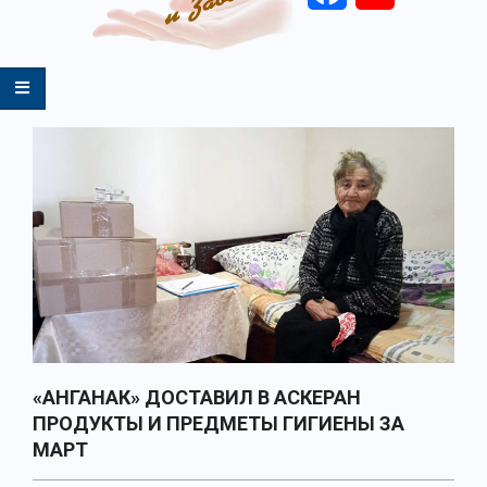
Primary
Navigation
Menu
«АНГАНАК» ДОСТАВИЛ В АСКЕРАН
ПРОДУКТЫ И ПРЕДМЕТЫ ГИГИЕНЫ ЗА
МАРТ