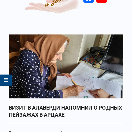
Primary
Navigation
Menu
ВИЗИТ В АЛАВЕРДИ НАПОМНИЛ О РОДНЫХ
ПЕЙЗАЖАХ В АРЦАХЕ