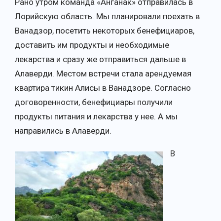
Рано утром команда «Анганак» отправилась в
Лорийскую область. Мы планировали поехать в
Ванадзор, посетить некоторых бенефициаров,
доставить им продукты и необходимые
лекарства и сразу же отправиться дальше в
Алаверди. Местом встречи стала арендуемая
квартира тикин Алисы в Ванадзоре. Согласно
договоренности, бенефициары получили
продукты питания и лекарства у нее. А мы
направились в Алаверди.
В