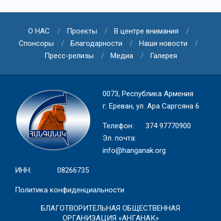
О НАС
Проекты
В центре внимания
Спонсоры
Благодарности
Наши новости
Пресс-релизы
Медиа
Галерея
0073, Республика Армения
г. Ереван, ул. Ара Саргсяна 6
Телефон: 374 97770900
Эл. почта:
info@hanganak.org
ИНН: 08266735
Политика конфиденциальности
БЛАГОТВОРИТЕЛЬНАЯ ОБЩЕСТВЕННАЯ
ОРГАНИЗАЦИЯ «АНГАНАК»