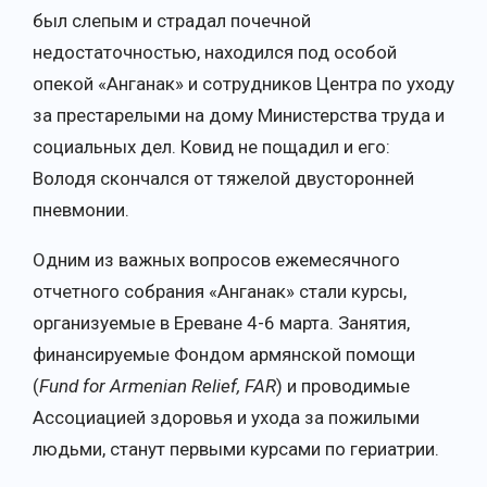
был слепым и страдал почечной
недостаточностью, находился под особой
опекой «Анганак» и сотрудников Центра по уходу
за престарелыми на дому Министерства труда и
социальных дел. Ковид не пощадил и его:
Володя скончался от тяжелой двусторонней
пневмонии.
Одним из важных вопросов ежемесячного
отчетного собрания «Анганак» стали курсы,
организуемые в Ереване 4-6 марта. Занятия,
финансируемые Фондом армянской помощи
(
Fund
for
Armenian
Relief, FAR
) и проводимые
Ассоциацией здоровья и ухода за пожилыми
людьми, станут первыми курсами по гериатрии.