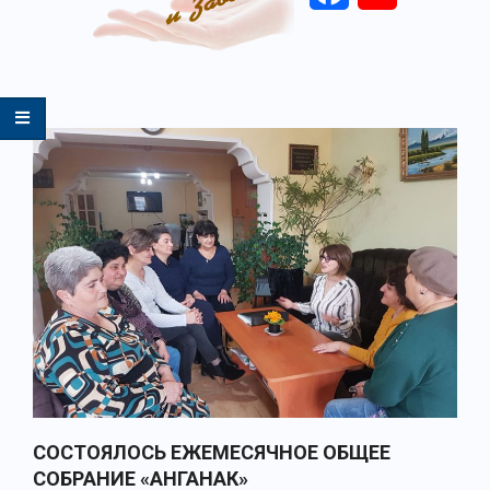
Primary
Navigation
Menu
СОСТОЯЛОСЬ ЕЖЕМЕСЯЧНОЕ ОБЩЕЕ
СОБРАНИЕ «АНГАНАК»