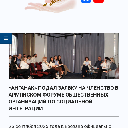
Primary
Navigation
Menu
«АНГАНАК» ПОДАЛ ЗАЯВКУ НА ЧЛЕНСТВО В
АРМЯНСКОМ ФОРУМЕ ОБЩЕСТВЕННЫХ
ОРГАНИЗАЦИЙ ПО СОЦИАЛЬНОЙ
ИНТЕГРАЦИИ
26 сентября 2025 года в Ереване официально