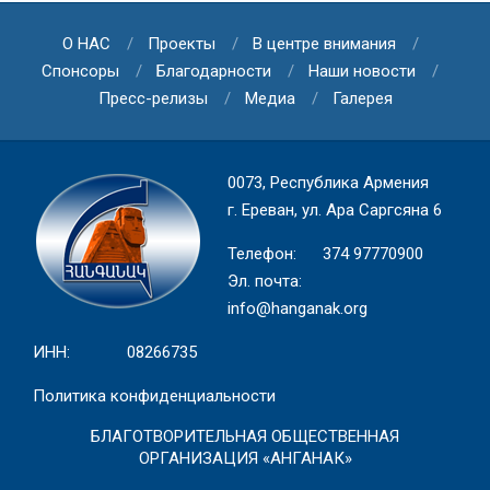
О НАС
Проекты
В центре внимания
Спонсоры
Благодарности
Наши новости
Пресс-релизы
Медиа
Галерея
0073, Республика Армения
г. Ереван, ул. Ара Саргсяна 6
Телефон: 374 97770900
Эл. почта:
info@hanganak.org
ИНН: 08266735
Политика конфиденциальности
БЛАГОТВОРИТЕЛЬНАЯ ОБЩЕСТВЕННАЯ
ОРГАНИЗАЦИЯ «АНГАНАК»