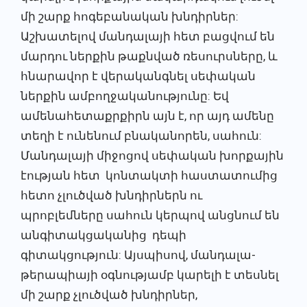
մի շարք հոգեբանական խնդիրներ:
Աշխատելով մանդալայի հետ բացվում են
մարդու ներքին թաքնված ռեսուրսները, և
հնարավոր է վերականգնել սեփական
ներքին ամբողջականությունը: Եվ
ամենահետաքրքիրն այն է, որ այդ ամենը
տեղի է ունենում բնականորեն, սահուն:
Մանդալայի միջոցով սեփական խորքային
էության հետ կոնտակտի հաստատումից
հետո չլուծված խնդիրներն ու
պրոբլեմները սահուն կերպով անցնում են
անգիտակցականից դեպի
գիտակցություն: Այսպիսով, մանդալա-
թերապիայի օգնությամբ կարելի է տեսնել
մի շարք չլուծված խնդիրներ,