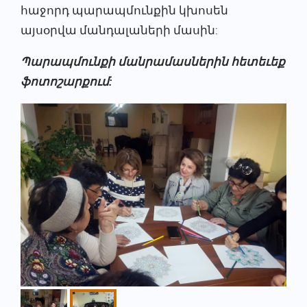
հաջորդ պարապմունքին կխոսեն
այսօրվա մանդալաների մասին:
Պարապմունքի մանրամասներին հետեւեք
ֆոտոշարքում: