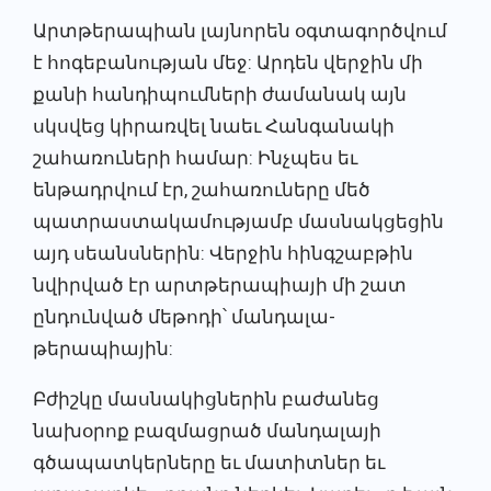
Արտթերապիան լայնորեն օգտագործվում
է հոգեբանության մեջ: Արդեն վերջին մի
քանի հանդիպումների ժամանակ այն
սկսվեց կիրառվել նաեւ Հանգանակի
շահառուների համար: Ինչպես եւ
ենթադրվում էր, շահառուները մեծ
պատրաստակամությամբ մասնակցեցին
այդ սեանսներին: Վերջին հինգշաբթին
նվիրված էր արտթերապիայի մի շատ
ընդունված մեթոդի՝ մանդալա-
թերապիային:
Բժիշկը մասնակիցներին բաժանեց
նախօրոք բազմացրած մանդալայի
գծապատկերները եւ մատիտներ եւ