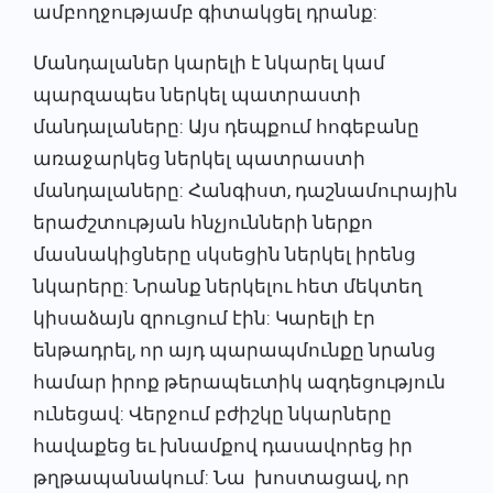
ամբողջությամբ գիտակցել դրանք:
Մանդալաներ կարելի է նկարել կամ
պարզապես ներկել պատրաստի
մանդալաները: Այս դեպքում հոգեբանը
առաջարկեց ներկել պատրաստի
մանդալաները: Հանգիստ, դաշնամուրային
երաժշտության հնչյունների ներքո
մասնակիցները սկսեցին ներկել իրենց
նկարերը: Նրանք ներկելու հետ մեկտեղ
կիսաձայն զրուցում էին: Կարելի էր
ենթադրել, որ այդ պարապմունքը նրանց
համար իրոք թերապեւտիկ ազդեցություն
ունեցավ: Վերջում բժիշկը նկարները
հավաքեց եւ խնամքով դասավորեց իր
թղթապանակում: Նա խոստացավ, որ