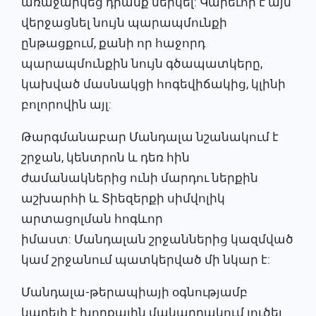
առաջարկեց դրանք ներկել: Կարեւոր է այն
վերջացնել նույն պարապմունքի
ընթացքում, քանի որ հաջորդ
պարապմունքին նույն գծապատկերը,
կախված մասնակցի հոգեվիճակից, կլինի
բոլորովին այլ:
Թարգմանաբար Մանդալա նշանակում է
շրջան, կենտրոն և դեռ հին
ժամանակներից ունի մարդու ներքին
աշխարհի և Տիեզերքի սիմվոլիկ
արտացոլման հոգևոր
իմաստ: Մանդալան շրջաններից կազմված
կամ շրջանում պատկերված մի նկար է:
Մանդալա-թերապիայի օգնությամբ
կարելի է խորքային մակարդակում լուծել