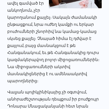
ավել գամված էր
անկողնուն, չէր
կարողանում քայլել։ Սակայն ժամանակի
ընթացքում, նրա ուժեղ կամքի ու երկար
բուժումների շնորհիվ նա կամաց-կամաց
սկսեց քայլել։ Չնայած հիմա էլ դժվար է
քայլում, բայց մասնակցում է թե
Հանգանակում, եւ թե Հանգանակից դուրս
կազմակերպվող բոլոր միջոցառումներին։
Նա միջոցառումների ակտիվ
մասնակիցներից է ու ամենաակտիվ
պարողներից։
Վալյան պոլիկլինիկայից չի օգտվում,
անհրաժեշտության դեպքում իր բուժքույր
Դոնարա Մնացականյանի հետ նրան