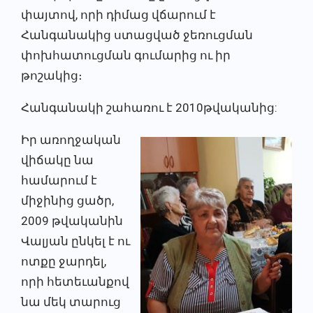
փայտով, որի դիմաց վճարում է
Հանգանակից ստացված ջեռուցման
փոխհատուցման գումարից ու իր
թոշակից։
Հանգանակի շահառու է 2010թվականից:
Իր առողջական
վիճակը նա
համարում է
միջինից ցածր,
2009 թվականին
Վալյան ընկել է ու
ոտքը ջարդել,
որի հետեւանքով
նա մեկ տարուց