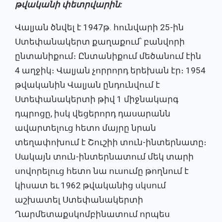
թվականի
փետրվարին:
Վալյան ծնվել է 1947թ. հունվարի 25-ին
Ստեփանակերտ քաղաքում՝ բանվորի
ընտանիքում։ Ընտանիքում մեծանում էին
4 աղջիկ։ Վալյան չորրորդ երեխան էր։ 1954
թվականին Վալյան ընդունվում է
Ստեփանակերտի թիվ 1 միջնակարգ
դպրոցը, իսկ վեցերորդ դասարանն
ավարտելուց հետո մայրը նրան
տեղափոխում է Շուշիի տուն-ինտերնատը։
Սակայն տուն-ինտերնատում մեկ տարի
սովորելուց հետո նա ուսումը թողնում է
կիսատ եւ 1962 թվականից սկսում
աշխատել Ստեփանակերտի
Ղարմետաքսկոմբինատում որպես