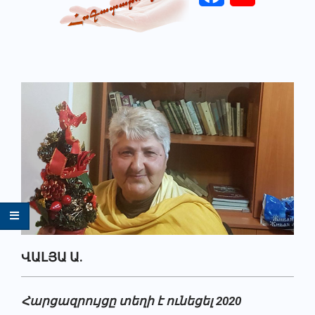
Primary
Navigation
Menu
ՎԱԼՅԱ Ա.
Հարցազրույցը
տեղի
է
ունեցել 2020