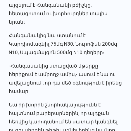
այցելում է Հանգանակի բժիշկը,
հետազոտում ու խորհուրդներ տալիս
նրան։
Հանգանակից նա ստանում է
Կարդիոմագնիլ 75մգ N30, Նուրոֆեն 200մգ
N10, Սպազմալգոն 500մգ N10 դեղերը։
-Հանգանակից ստացված մթերքը
հերիքում է ամբողջ ամիս,- ասում է նա ու
ավելացնում , որ դա մեծ օգնություն է իրենց
համար:
Նա իր խորին շնորհակալությունն է
հայտնում բարերարներին, որ այդքան
հեռվից կարողանում են սատար կանգնել
ու զգալիորեն թեթեւացնել իրենց կյանքը։