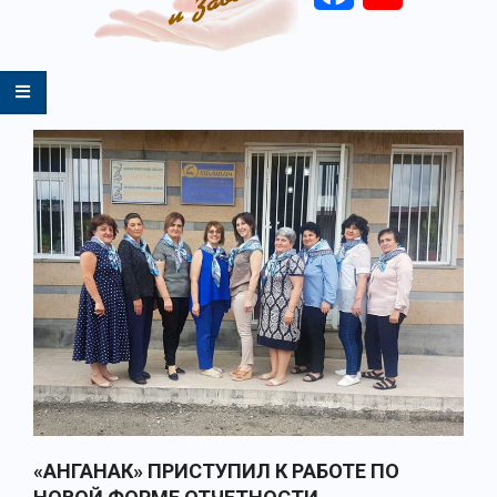
Primary
Navigation
Menu
«АНГАНАК» ПРИСТУПИЛ К РАБОТЕ ПО