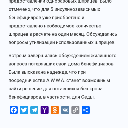
предоставлении одноразовых шприцев. Было
отмечено, что для 5 инсулинозависимых
бенефициаров уже приобретено и
предоставлено необходимое количество
шприцев в расчете на один месяц. Обсуждались
вопросы утилизации использованных шприцев.
Встреча завершилась обсуждением жилищного
вопроса потерявших свои дома бенефициаров.
Была высказана надежда, что при
посредничестве A.W.W.A. станет возможным
найти решение для оставшихся без крова
бенефициаров, в частности, для Седы.
Facebook
Twitter
Telegram
Yahoo
Odnoklassniki
VK
Copy
Отправить
Mail
Link