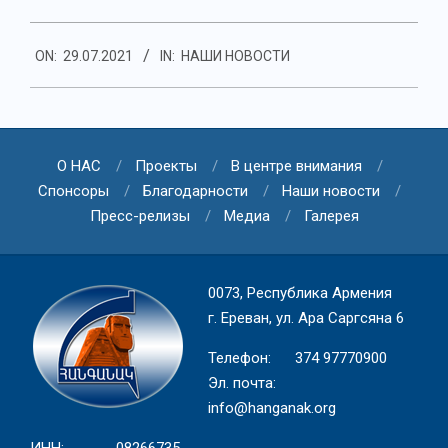
2021-
ON:
29.07.2021
IN:
НАШИ НОВОСТИ
07-
29
О НАС
Проекты
В центре внимания
Спонсоры
Благодарности
Наши новости
Пресс-релизы
Медиа
Галерея
0073, Республика Армения
г. Ереван, ул. Ара Саргсяна 6
Телефон: 374 97770900
Эл. почта:
info@hanganak.org