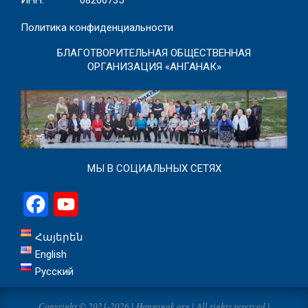
ИНН: 08266735
Политика конфиденциальности
БЛАГОТВОРИТЕЛЬНАЯ ОБЩЕСТВЕННАЯ
ОРГАНИЗАЦИЯ «АНГАНАК»
МЫ В СОЦИАЛЬНЫХ СЕТЯХ
Facebook
YouTube
Հայերեն
English
Русский
Copyright © 2021-2026 | Hanganak.org | All rights reserved |