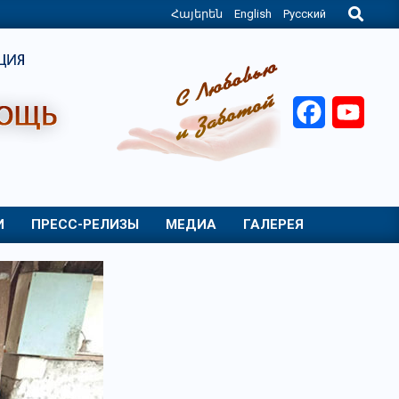
Search
Հայերեն
English
Русский
Facebook
YouT
И
ПРЕСС-РЕЛИЗЫ
МЕДИА
ГАЛЕРЕЯ