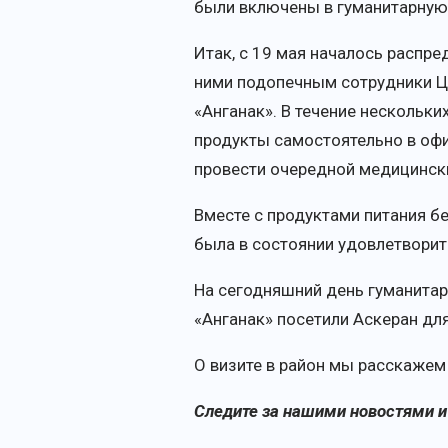
были включены в гуманитарную 
Итак, с 19 мая началось распр
ними подопечным сотрудники Ц
«Анганак». В течение нескольк
продукты самостоятельно в офи
провести очередной медицинск
Вместе с продуктами питания б
была в состоянии удовлетворит
На сегодняшний день гуманитар
«Анганак» посетили Аскеран дл
О визите в район мы расскажем
Следите за
нашими новостями