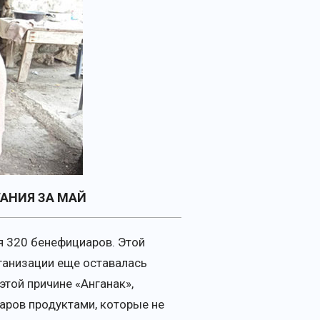
АНИЯ ЗА МАЙ
я 320 бенефициаров. Этой
ганизации еще оставалась
этой причине «Анганак»,
аров продуктами, которые не