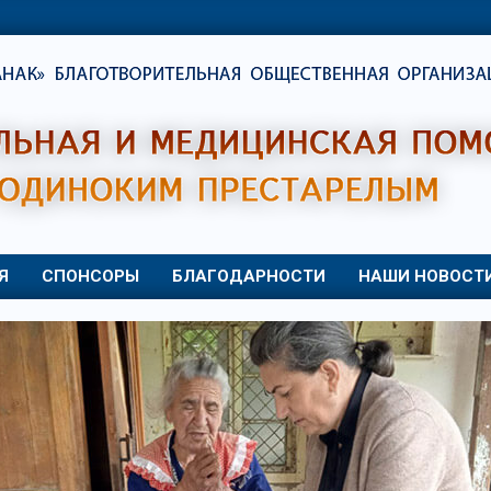
Я
СПОНСОРЫ
БЛАГОДАРНОСТИ
НАШИ НОВОСТ
Primary
Navigation
Menu