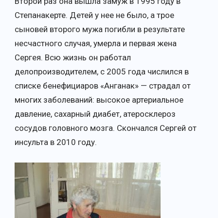
Второй раз она вышла замуж в 1995 году в
Степанакерте. Детей у нее не было, а трое
сыновей второго мужа погибли в результате
несчастного случая, умерла и первая жена
Сергея. Всю жизнь он работал
делопроизводителем, с 2005 года числился в
списке бенефициаров «Анганак» — страдал от
многих заболеваний: высокое артериальное
давление, сахарный диабет, атеросклероз
сосудов головного мозга. Скончался Сергей от
инсульта в 2010 году.