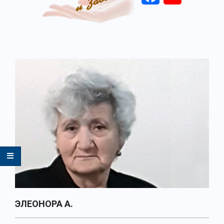
Primary
Navigation
Menu
ЭЛЕОНОРА А.