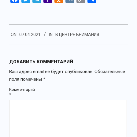
Mail
Link
2021-
ON:
07.04.2021
IN:
В ЦЕНТРЕ ВНИМАНИЯ
04-
07
ДОБАВИТЬ КОММЕНТАРИЙ
Ваш адрес email не будет опубликован.
Обязательные
поля помечены
*
Комментарий
*