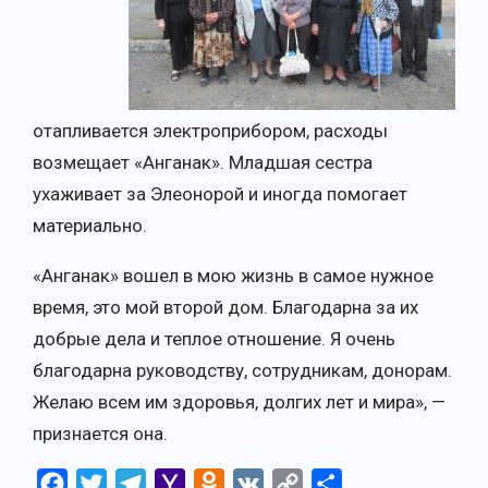
отапливается электроприбором, расходы
возмещает «Анганак». Младшая сестра
ухаживает за Элеонорой и иногда помогает
материально.
«Анганак» вошел в мою жизнь в самое нужное
время, это мой второй дом. Благодарна за их
добрые дела и теплое отношение. Я очень
благодарна руководству, сотрудникам, донорам.
Желаю всем им здоровья, долгих лет и мира», —
признается она.
Facebook
Twitter
Telegram
Yahoo
Odnoklassniki
VK
Copy
Отправить