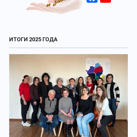
Primary
ИТОГИ 2025 ГОДА
Navigation
Menu