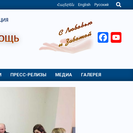
Search
Հայերեն
English
Русский
Facebook
YouT
И
ПРЕСС-РЕЛИЗЫ
МЕДИА
ГАЛЕРЕЯ