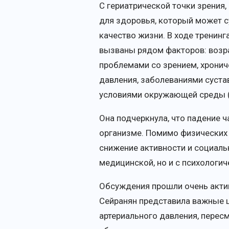
С гериатрической точки зрения,
для здоровья, который может с
качество жизни. В ходе тренинг
вызваны рядом факторов: возр
проблемами со зрением, хронич
давления, заболеваниями суста
условиями окружающей среды (п
Она подчеркнула, что падение ч
организме. Помимо физических 
снижение активности и социаль
медицинской, но и с психологич
Обсуждения прошли очень актив
Сейранян представила важные ш
артериального давления, перес