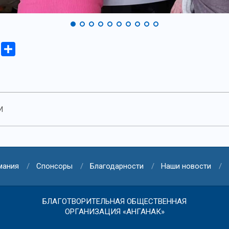
iki
Copy
Отправить
Link
И
мания
Спонсоры
Благодарности
Наши новости
БЛАГОТВОРИТЕЛЬНАЯ ОБЩЕСТВЕННАЯ
ОРГАНИЗАЦИЯ «АНГАНАК»