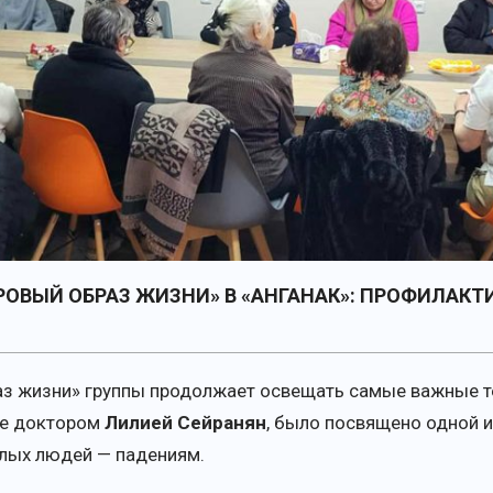
РОВЫЙ ОБРАЗ ЖИЗНИ» В «АНГАНАК»: ПРОФИЛАКТ
аз жизни» группы продолжает освещать самые важные те
ое доктором
Лилией Сейранян
, было посвящено одной 
лых людей — падениям.