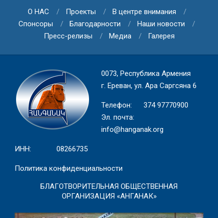
О НАС
Проекты
В центре внимания
Спонсоры
Благодарности
Наши новости
Пресс-релизы
Медиа
Галерея
0073, Республика Армения
г. Ереван, ул. Ара Саргсяна 6
Телефон: 374 97770900
Эл. почта:
info@hanganak.org
ИНН: 08266735
Политика конфиденциальности
БЛАГОТВОРИТЕЛЬНАЯ ОБЩЕСТВЕННАЯ
ОРГАНИЗАЦИЯ «АНГАНАК»