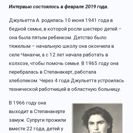
Интервью состоялось в феврале 2019 года.
Джульетта А. родилась 10 июня 1941 года в
бедной семье, в которой росли шестеро детей –
она была пятым ребенком. Детство было
тяжелым – начальную школу она окончила в
селе Чанахчи, а с 12 лет начала работать в
колхозе, чтобы помочь семье. В 1965 году она
перебралась в Степанакерт, работала
хлебопеком. Через 4 года Джульетта устроилась
технической работницей в областную больницу.
В 1966 году она
выходит в Степанакерте
замуж. Супруги прожили
вместе 22 года, детей у