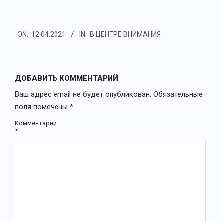
2021-
ON:
12.04.2021
IN:
В ЦЕНТРЕ ВНИМАНИЯ
04-
12
ДОБАВИТЬ КОММЕНТАРИЙ
Ваш адрес email не будет опубликован.
Обязательные
поля помечены
*
Комментарий
*