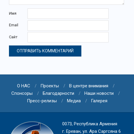
Имя
Email
Сайт
О НАС
Проекты
В центре внимания
Спонсоры
Благодарности
Наши новости
Пресс-релизы
Медиа
Галерея
0073, Республика Армения
г. Ереван, ул. Ара Саргсяна 6