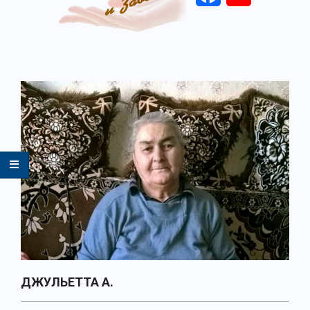
Primary
Navigation
Menu
ДЖУЛЬЕТТА А.