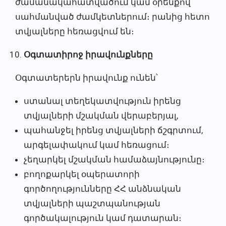
ժամանակահատվածում կամ օրենքով
սահմանված ժամկետներում։ րանից հետո
տվյալները հեռացվում են։
Օգտատիրոջ իրավունքները
Օգտատերերն իրավունք ունեն՝
ստանալ տեղեկատվություն իրենց
տվյալների մշակման վերաբերյալ,
պահանջել իրենց տվյալների ճշգրտում,
արգելափակում կամ հեռացում։
չեղարկել մշակման համաձայնությունը։
բողոքարկել օպերատորի
գործողությունները ՀՀ անձնական
տվյալների պաշտպանության
գործակալություն կամ դատարան։