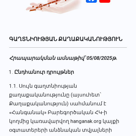
Primary
ԳԱՂՏՆԻՈՒԹՅԱՆ ՔԱՂԱՔԱԿԱՆՈՒԹՅՈՒՆ
Navigation
Menu
Հրապարակման ամսաթիվ՝ 05/08/2025թ.
Ընդհանուր դրույթներ
1.1. Սույն գաղտնիության
քաղաքականությունը (այսուհետ՝
Քաղաքականություն) սահմանում է
«Հանգանակ» Բարեգործական ՀԿ-ի
կողմից կառավարվող hanganak.org կայքի
օգտատերերի անձնական տվյալների