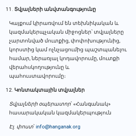
Տվյալների անվտանգությունը
Կայքում կիրառվում են տեխնիկական և
կազմակերպչական միջոցներ՝ տվյալները
չարտոնված մուտքից, փոփոխությունից,
կորստից կամ ոչնչացումից պաշտպանելու
համար, ներառյալ կոդավորումը, մուտքի
վերահսկողությունը և
պահուստավորումը։
Կոնտակտային տվյալներ
Տվյալների օպերատոր
՝ «Հանգանակ»
հասարակական կազմակերպություն
Էլ. փոստ
՝
info@hanganak.org