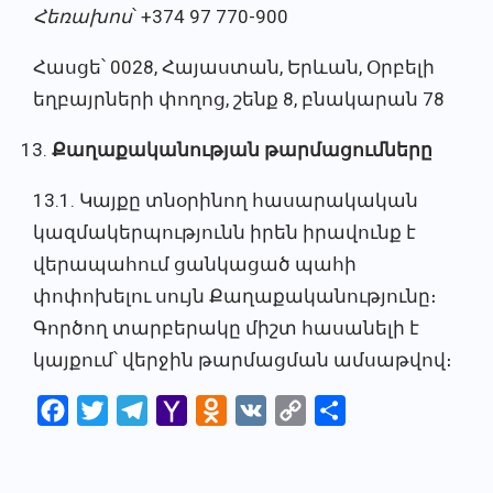
Հեռախոս
՝ +374 97 770-900
Հասցե՝ 0028, Հայաստան, Երևան, Օրբելի
եղբայրների փողոց, շենք 8, բնակարան 78
Քաղաքականության թարմացումները
13.1. Կայքը տնօրինող հասարակական
կազմակերպությունն իրեն իրավունք է
վերապահում ցանկացած պահի
փոփոխելու սույն Քաղաքականությունը։
Գործող տարբերակը միշտ հասանելի է
կայքում՝ վերջին թարմացման ամսաթվով։
Facebook
Twitter
Telegram
Yahoo
Odnoklassniki
VK
Copy
Share
Mail
Link