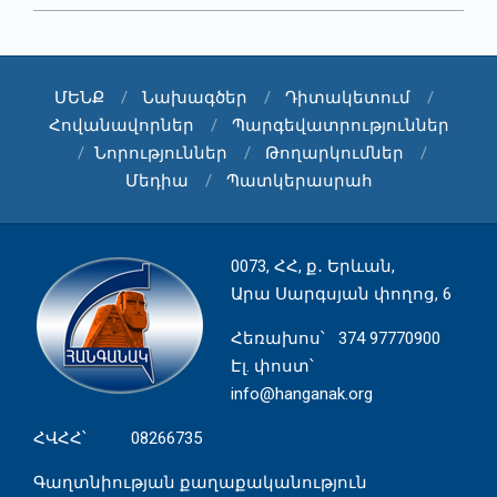
2025-
08-
02
ՄԵՆՔ
Նախագծեր
Դիտակետում
Հովանավորներ
Պարգեվատրություններ
Նորություններ
Թողարկումներ
Մեդիա
Պատկերասրահ
0073, ՀՀ, ք․ Երևան,
Արա Սարգսյան փողոց, 6
Հեռախոս
՝ 374 97770900
Էլ. փոստ՝
info@hanganak.org
ՀՎՀՀ՝ 08266735
Գաղտնիության քաղաքականություն