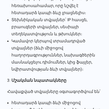
հեռախոսահամար, որը նշվել է
հետադարձ կապի ձևը լրացնելիս։
Տեխնիկական տվյալներ՝ IP հասցե,
բրաուզերի տվյալներ, սեսիայի
տեղեկատվություն և թխուկներ։
Կամավոր կերպով տրամադրված
տվյալներ (ձևի միջոցով
հաղորդագրություններ, նախագծերին
մասնակցելու դիմումներ, կից ֆայլեր,
նվիրատվության ձևի տվյալներ)։
Մշակման նպատակները
Հավաքված տվյալները օգտագործվում են՝
հետադարձ կապի ձևի միջոցով