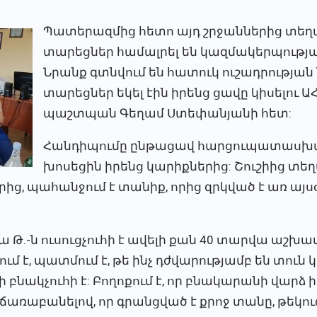
Պատերազմից հետո այդ շրջաններից տեղա
տարեցներ համալրել են կազմակերպությա
Նրանք գտնվում են հատուկ ուշադրության ն
տարեցներ եկել էին իրենց ցավը կիսելու 
պաշտպան Գեղամ Ստեփանյանի հետ:
Հանդիպումը ընթացավ հարցուպատասխա
խոսեցին իրենց կարիքներից: Շուշիից տե
րից, պահանջում է տանիք, որից զրկված է առ այսօր
ա Թ.-ն ուսուցչուհի է ավելի քան 40 տարվա աշխ
ում է, պատմում է, թե ինչ դժվարությամբ են տուն
ի բնակչուհի է: Բողոքում է, որ բնակարանի վարձ 
առաբանելով, որ գրանցված է քրոջ տանը, թեկուզ