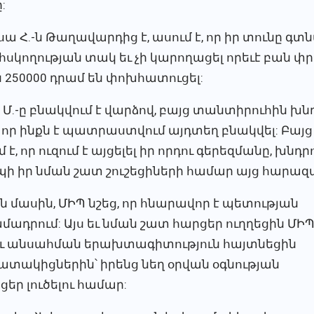
:
ա Հ.-ն Թաղավարդից է, ասում է, որ իր տունը գտ
սկողության տակ եւ չի կարողացել որեւէ բան փրկե
ն 250000 դրամ են փոխհատուցել:
 Մ.-ը բնակվում է վարձով, բայց տանտիրուհին խ
որ ինքն է պատրաստվում այդտեղ բնակվել: Բայց 
, որ ուզում է այցելել իր որդու գերեզմանը, խնդր
պի իր նման շատ շուշեցիների համար այց հարա
 մասին, ՄԻՊ նշեց, որ հնարավոր է պետության
ադրում: Այս եւ նման շատ հարցեր ուղղեցին ՄԻ
ւ անսահման երախտագիտություն հայտնեցին
ատակիցներին՝ իրենց նեղ օրվան օգնության
եր լուծելու համար: