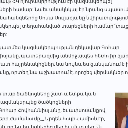
ակ» ՀԿ հյուրասիրություն էր կազմակերպել
ների համար: Նաեւ անակնկալ էր նրանց սպասում
 նահանգներից Սոնա Սուլաքյանը նվիրատվությու
ակերպել տեղահանված տարեցների համար՝ տա
եր:
պատմեց կազմակերպության ղեկավար Գոհար
իսյանը, պատերազմից անմիջապես հետո իր զա
 շատ հայրենակիցներ, նա նույնպես ցանկանում է ին
անը, որտեղ նա աշխատում է, որոշեց վերմակներ 
ին տաք ծածկոցները շատ պետքական
 կազմակերպեց ծածկոցների
Գոհար Հովհաննիսյանը, եւ ափսոսանքով
երի ժամանումը,_ Արդեն հուլիս ամիսն էր,
ին, որ Նահանգներից մեզ համար բեռ են