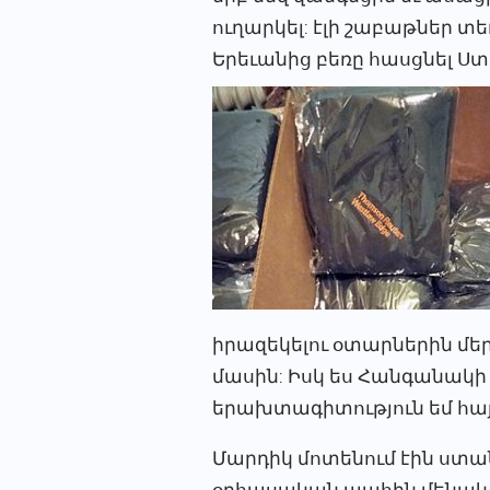
ուղարկել: էլի շաբաթներ տ
Երեւանից բեռը հասցնել 
իրազեկելու օտարներին մ
մասին: Իսկ ես Հանգանակի
երախտագիտություն եմ հայ
Մարդիկ մոտենում էին ստա
օրհասական պահին մենակ չ