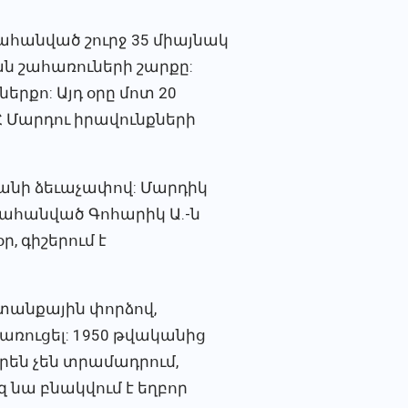
հանված շուրջ 35 միայնակ
ն շահառուների շարքը:
երքո: Այդ օրը մոտ 20
ԱՀ Մարդու իրավունքների
նի ձեւաչափով: Մարդիկ
ղահանված Գոհարիկ Ա.-ն
, գիշերում է
ատանքային փորձով,
 կառուցել: 1950 թվականից
իրեն չեն տրամադրում,
 նա բնակվում է եղբոր