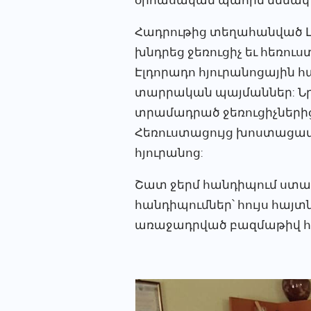
Հադրութից տեղահանված Լե
խնդրեց ջեռուցիչ եւ հեռու
Էլդորադո հյուրանոցային հ
տարրական պայմաններ: Նր
տրամադրած ջեռուցիչներից
Հեռուստացույց խոստացավ 
հյուրանոց:
Շատ ջերմ հանդիպում ստ
հանդիպումներ՝ հույս հայ
առաջադրված բազմաթիվ 