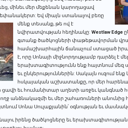
եւեց, մինեւ մեր մեքենան կարողացավ
Ստեփանակերտ:
Եվ միայն ստանալով բեռը
մենք տեսանք, թե ով է
նվիրատվության հեղինակը:
Westlaw Edge
ը
գտանք ծածկոցների փաթեթավորման վրա:
համաշխարհային ճանաչում ստացած իրա
է, որը Սոնայի միջնորդությամբ դարձել է մ
երախտագիտությունն ենք հայտնում մեզ 
եւ ընկերություններին: Սակայն ուզում ենք
հսկայական աշխատանքը, որ մեր հարենա
եր ցավի եւ հումանիտար աղետի առջեւ կանգնած
 ողջ անձնակազմի եւ մեր շահառուների անունից
տնում Սոնա Սուլաքյանին՝ օգնության եւ մասնակ
նալու իրենց ծածկոցները եւ երախտագիտության 
թողելու համար: