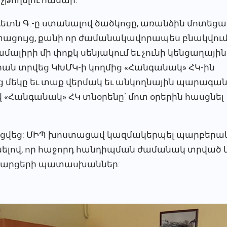
ւոն Գ.-ը ստանալով ծածկոցը, առանձին մոտեցավ
ստացույց, քանի որ ժամանակավորապես բնակվում
ամալիրի մի փոքկ սենյակում եւ չունի կենցաղային
ան տրվեց ԿԽՄԿ-ի կողմից «Հանգանակ» ՀԿ-ին
 մեկը եւ տաք վերմակ եւ անկողնային պարագան
«Հանգանակ» ՀԿ տնօրենը՝ մոտ օրերին հասցնել
ացվեց: ՄԻՊ խոստացավ կազմակերպել պարբերա
տնելով, որ հաջորդ հանդիպման ժամանակ տրված 
հարցերի պատասխաններ: