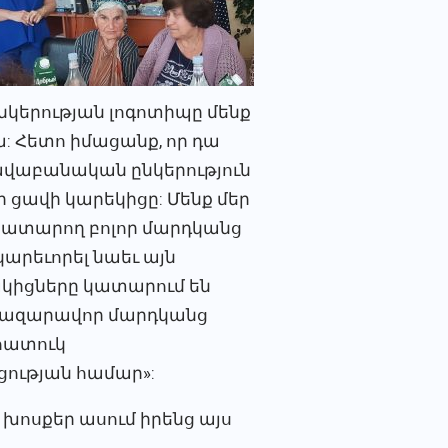
նկերության լոգոտիպը մենք
 Հետո իմացանք, որ դա
վաբանական ընկերություն
եր ցավի կարեկիցը: Մենք մեր
սատարող բոլոր մարդկանց
 կարեւորել նաեւ այն
կիցները կատարում են
 հազարավոր մարդկանց
 հատուկ
ցության համար»:
խոսքեր ասում իրենց այս