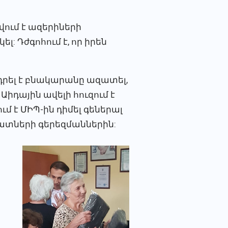
նվում է ազերիների
լ: Դժգոհում է, որ իրեն
նդրել է բնակարանը ազատել,
Աիդային ավելի հուզում է
ում է ՄԻՊ-ին դիմել գեներալ
զատների գերեզմաններին:
Պ