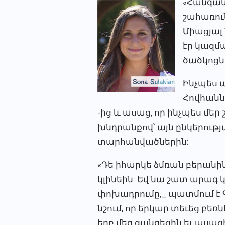
«Հանգան
շահառու
Միացյալ
էր կազմ
ծածկոցն
Ինչպես 
Հովհանն
-ից և ասաց, որ ինչպես մեր
խնդրանքով՝ այն ընկերությ
տարհանվածներին:
«Դե իհարկե ձմռան բերան
կլինեին: Եվ նա շատ արագ
փոխադրումը,_ պատմում է 
նշում, որ երկար տեւեց բեռն
երբ մեզ զանգեցին եւ ասաց