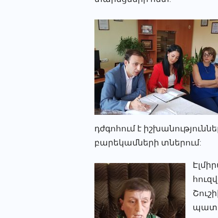
դժգոհում է իշխանություննե
բարեկամների տներում:
Էլմիր
հուզվ
Շուշի
պատճ