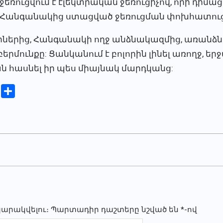
ջեռուցվում է էլեկտրական ջեռուցիչով, որի դիմաց
Հանգանակից ստացված ջեռուցման փոխհատուց
ներից, Հանգանակի ողջ անձնակազմից, առանձնահ
մունքը: Ցանկանում է բոլորին լինել առողջ, եր
ն հասնել իր պես միայնակ մարդկանց:
iki
Copy
Share
Link
պարակվելու։
Պարտադիր դաշտերը նշված են
*
-ով