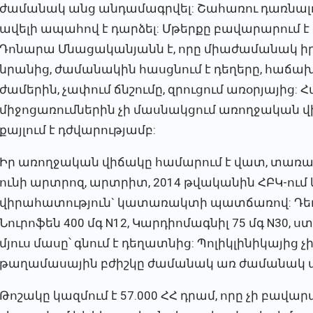
ժամանակ անց անդամագրվել: Շահառու դառնալու
ավելի ապահով է դարձել: Մթերքը բավարարում է մ
Դոնարա Մնացականյանն է, որը միաժամանակ իր 
նրանից, ժամանակին հասցնում է դեղերը, հաճախ ա
ժամերին, չափում ճնշումը, զրուցում առօրյայից:
միջոցառումներին չի մասնակցում առողջական 
քայլում է դժվարությամբ:
Իր առողջական վիճակը համարում է վատ, տառա
ունի արտրոզ, արտրիտ, 2014 թվականին ՀԲԿ-ում
վիրահատություն` կատառակտի պատճառով: Դեղեր
Նուրոֆեն 400 մգ N12, Կարդիոմագնիլ 75 մգ N30, 
մյուս մասը՝ գնում է դեղատնից: Պոլիկլինիկայից չ
թաղամասային բժիշկը ժամանակ առ ժամանակ այց
Թոշակը կազմում է 57.000 ՀՀ դրամ, որը չի բավ