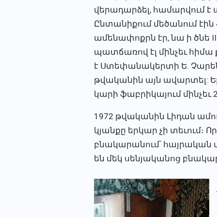
վերադարձել, համարվում է
Ընտանիքում մեծանում էին 
ամենափոքրն էր, նա ի ծնե I
պատճառով էլ մինչեւ հիմա 
է Ստեփանակերտի Ե. Չարեն
թվականին այն ավարտել: Եր
կարի ֆաբրիկայում մինչեւ 
1972 թվականին Լիդան ամու
կյանքը երկար չի տեւում։ 
բնակարանում՝ հայրական 
են մեկ սենյականոց բնակարա