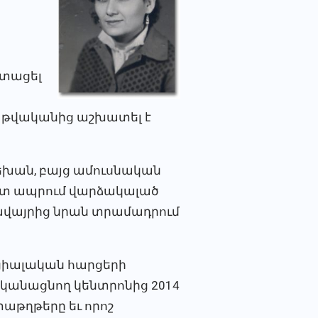
:
ստացել
59 թվականից աշխատել է
երեխան, բայց ամուսնական
 հետ ապրում վարձակալած
ավայրից նրան տրամադրում
ցիալական հարցերի
կանացնող կենտրոնից 2014
աթղթերը եւ որոշ