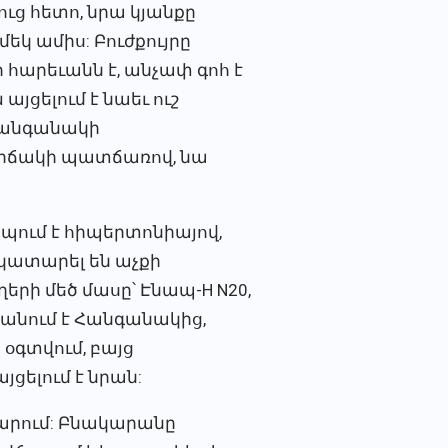
ց հետո, նրա կյանքը
եկ ամիս: Բուժքույրը
հարեւանն է, անչափ գոհ է
յցելում է նաեւ ուշ
 Հանգանակի
վիճակի պատճառով, նա
պում է հիպերտոնիայով,
 կատարել են աչքի
ի մեծ մասը՝ Էնապ-H N20,
ստանում է Հանգանակից,
ի օգտվում, բայց
ելում է նրան:
արարում: Բնակարանը