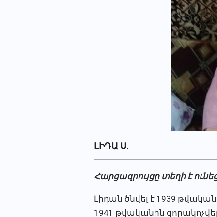
ԼԻԴԱ Ս.
Հարցազրույցը տեղի է ունե
Լիդան ծնվել է 1939 թվակ
1941 թվականին զորակոչվել