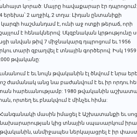
 անհայտ կորած: Մայրը հավաքարար էր դպրոցում
4 երեխա՝ 2 աղջիկ, 2 տղա: Լիդան ընտանիքի
I կարգի հաշմանդամ է, ունի աջ ոտքի թերաճ, որի
քայլում է հենակներով: Սկզբնական կրթությունը 
ցի անվան թիվ 7 միջնակարգ դպրոցում եւ 1956
կու տարի զբաղվել է տնային գործերով: Իսկ 19
2000 թվականը:
սնանում է եւ նույն թվականին էլ ծնվում է նրա 
Որոշ ժամանակ անց նա բաժանվում է եւ իր որդու
տան հարեւանությամբ: 1980 թվականին աշխատ
ն, որտեղ եւ բնակվում է մինչեւ հիմա:
Հանգանակի մասին իմացել է Աշխատանքի եւ սո
նախարարության կից տնային սպասարկում իրա
թվականին, անմիջապես ներկայացրել է իր փաստ