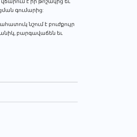
 վճարում է իր թոշակից եւ
ման գումարից:
ատուկ նշում է բուժքույր
ջանիկ, բարգավաճեն եւ