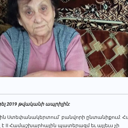
ցել 2019 թվականի ապրիլին:
անին Ստեփանակերտում` բանվորի ընտանիքում: Հ
 է II Համաշխարհային պատերազմ եւ այլեւս չի