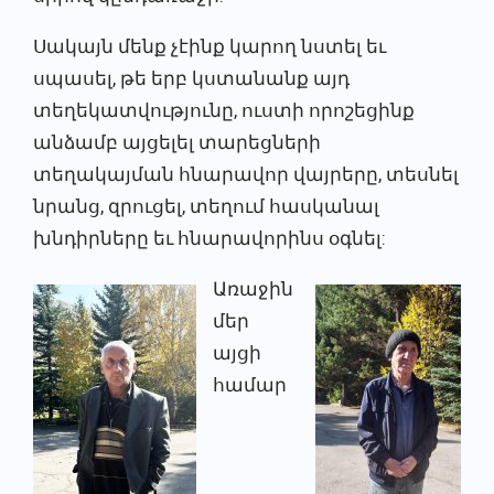
Սակայն մենք չէինք կարող նստել եւ
սպասել, թե երբ կստանանք այդ
տեղեկատվությունը, ուստի որոշեցինք
անձամբ այցելել տարեցների
տեղակայման հնարավոր վայրերը, տեսնել
նրանց, զրուցել, տեղում հասկանալ
խնդիրները եւ հնարավորինս օգնել:
Առաջին
մեր
այցի
համար