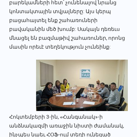
բարեկամների հետ՝ չունենալով նրանց
կոնտակտային տվյալները: Այս կերպ
բացահայտել ենք շահառուների
բավականին մեծ խումբ: Սակայն դեռեւս
մնացել են բազմաթիվ շահառուներ, որոնց
մասին որեւէ տեղեկություն չունեինք:
Հոկտեմբերի 3-ին, «Հանգանակ»-ի
անձնակազմի առաջին նիստի ժամանակ,
ինչպես նաեւ ՀՕՖ-ում տեղի ունեցած