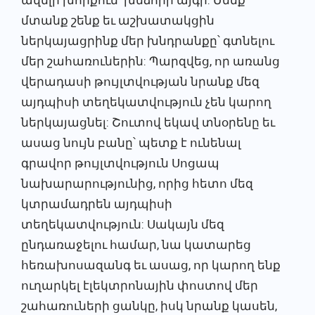
ավելի խորքում՝ խնձորի այգի: Մենք
մտանք շենք եւ աշխատակցին
ներկայացրինք մեր խնդրանքը՝ գտնելու
մեր շահառուներին: Պարզվեց, որ առանց
վերադասի թույլտվության նրանք մեզ
այդպիսի տեղեկատվություն չեն կարող
ներկայացնել: Շուտով եկավ տնօրենը եւ
ասաց նույն բանը՝ պետք է ունենալ
գրավոր թույլտվություն Սոցապ
նախարարությունից, որից հետո մեզ
կտրամադրեն այդպիսի
տեղեկատվություն: Սակայն մեզ
ընդառաջելու համար, նա կատարեց
հեռախոսազանգ եւ ասաց, որ կարող ենք
ուղարկել էլեկտրոնային փոստով մեր
շահառուների ցանկը, իսկ նրանք կասեն,