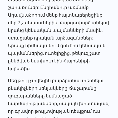
շահառուներ: Ընդհանուր առմամբ
Աղավնաձորում մենք հայտնաբերեցինք
մեր 7 շահառուներին: Հարցուփորձ անելով
նրանց կենսական պայմանների մասին,
ստացանք դրական արձագանքներ:
Նրանք հիմնականում գոհ էին կենսական
պայմաններից, ուտելիքից, թեկուզ շատ
ընկճված եւ տխուր էին Հայրենիքի
կորստից:
Մեզ թույլ չտվեցին բարձրանալ տեսնելու
բնակիչների սենյակները, ճաշարանը,
զուգարանները եւ մնացած
հարմարությունները, սակայն խոստացան,
որ գրավոր թույլտվության դեպքում դա