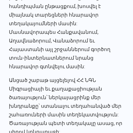
հանդիպման ընթացքում, խոսվել է
միայնակ տարեցների հնարավոր
տեղակայումների մասին:
Մասնավորապես Հանքավանում,
Աղավնաձորում, Վանաձորում եւ
Հայաստանի այլ շրջաններում գործող
տուն-ինտերնատներում նրանց
հնարավոր գտնվելու մասին:
Անցած շաբաթ այցելելով ՀՀ ՆԳՆ
Միգրացիայի եւ քաղաքացիության
ծառայություն՝ ներկայացրինք մեր
խնդրանքը՝ ստանալու տեղահանված մեր
շահառուների մասին տեղեկատվություն:
Ծառայության պետի տեղակալը ասաց, որ
սիրով կընդառաջի: