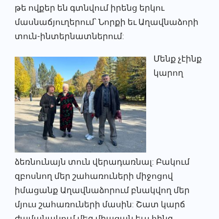
թե ովքեր են գտնվում իրենց երկու
մասնաճյուղերում՝ Նորքի եւ Աղավնաձորի
տուն-ինտերնատներում:
Մենք չէինք
կարող
ձեռնունայն տուն վերադառնալ: Բակում
զբոսնող մեր շահառուների միջոցով
իմացանք Աղավնաձորում բնակվող մեր
մյուս շահառուների մասին: Շատ կարճ
ժամանակում մեզ միացան եւս հինգ