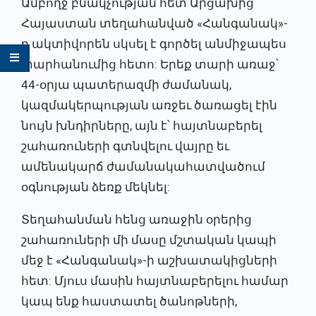
Ամբողջ բնակչության հետ Արցախից
Հայաստան տեղահանված «Հանգանակ»-
ը ակտիվորեն սկսել է գործել անմիջապես
տարհանումից հետո: Երեք տարի առաջ՝
44-օրյա պատերազմի ժամանակ,
կազմակերպության առջեւ ծառացել էին
նույն խնդիրները, այն է՝ հայտնաբերել
շահառուների գտնվելու վայրը եւ
ամենակարճ ժամանակահատվածում
օգնության ձեռք մեկնել:
Տեղահանման հենց առաջին օրերից
շահառուների մի մասը մշտական կապի
մեջ է «Հանգանակ»-ի աշխատակիցների
հետ: Մյուս մասին հայտնաբերելու համար
կապ ենք հաստատել ծանոթների,