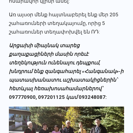
հնարավոր կլինի անել:
Առ այսօր մենք հայտնաբերել ենք մեր 205
շահառուների տեղակայումը, որից 5
շահառուներ տեղափոխվել են ՌԴ:
Արցախի միայնակ տարեց
քաղաքացիների մասին
որեւէ
տեղեկություն ունենալու դեպքում
,
խնդրում ենք զանգահարել «Հանգանակ»-ի
պատասխանատու աշխատակիցներին
՝
հետևյալ հեռախոսահամարներով՝
097770900, 097201125
կամ
093248087: