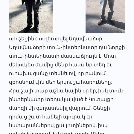
որոշեցինք ուղեւորվել Աղավնաձոր:
Աղավնաձորի տուն-ինտերնատը դա Նորքի
տուն-ինտերնատի մասնաճյուղն է: Մոտ
մեկուկես ժամից մենք հասանք տեղ եւ
ուրախացանք տեսնելով, որ բակում
զբոսնում էին մեր երկու շահառուները:
Հրաշալի տաք աշնանային օր էր, իսկ տուն-
ինտերնատը տեղակայված է Կոտայքի
մարզի մի գեղատեսիլ վայրում: Շենքի
դիմաց շատ հաճելի պուրակ էր,
նստարաններով, քայլուղիներով, իսկ