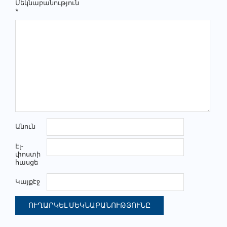
Մեկնաբանություն
*
Անուն
Էլ-
փոստի
հասցե
Կայքէջ