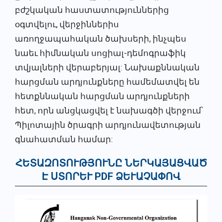
բժշկական հաստատություններից
օգտվելու, վերջիններիս
առողջապահական ծախսերի, ինչպես
նաեւ հիմնական սոցիալ-դեմոգրաֆիկ
տվյալների վերաբերյալ: Նախաքննական
հարցման արդյունքները համեմատվել են
հետքննական հարցման արդյունքների
հետ, որն անցկացվել է նախագծի վերջում՝
Պիլոտային ծրագրի արդյունավետության
գնահատման համար:
ՀԵՏԱԶՈՏՈՒԹՅՈՒՆԸ ՆԵՐԿԱՅԱՑՎԱԾ
Է ՍՏՈՐԵՒ PDF ՁԵՒԱՉԱՓՈՎ