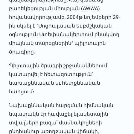
բարեկեցության միության (AWWA)
հովանավորությամբ, 2004թ.նոյեմբերի 29-
ին սկսել է “Սոցիալական եւ բժշկական
օգնություն Ստեփանակերտում բնակվող
միայնակ տարեցներին” պիլոտային
ծրագիրը:
Պիլոտային ծրագրի շրջանակներում
կատարվել է հետազոտություն՝
նախաքննական եւ հետքննական
հարցում։
Նախաքննական հարցման հիմնական
նպատակն էր հավաքել ելակետային
տվյալների բազա՝ մասնակիցների
ընդհանուր առողջական վիճակի,