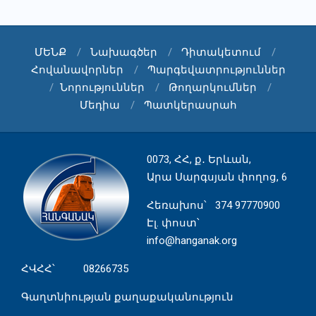
ՄԵՆՔ
Նախագծեր
Դիտակետում
Հովանավորներ
Պարգեվատրություններ
Նորություններ
Թողարկումներ
Մեդիա
Պատկերասրահ
0073, ՀՀ, ք․ Երևան,
Արա Սարգսյան փողոց, 6
Հեռախոս
՝ 374 97770900
Էլ. փոստ՝
info@hanganak.org
ՀՎՀՀ՝ 08266735
Գաղտնիության քաղաքականություն