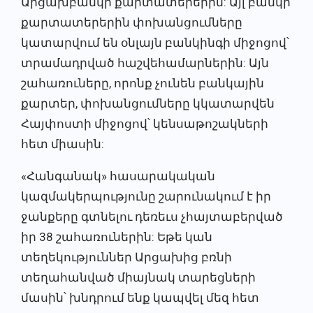
Արցախբանկի քարտատերերին: Այլ բանկի
քարտատերերին փոխանցումները
կատարվում են օնլայն բանկինգի միջոցով՝
տրամադրված հաշվեհամարներին: Այն
շահառուները, որոնք չունեն բանկային
քարտեր, փոխանցումները կկատարվեն
Հայփոստի միջոցով՝ կենսաթոշակների
հետ միասին:
«Հանգանակ» հասարակական
կազմակերպությունը շարունակում է իր
ջանքերը գտնելու դեռեւս չհայտաբերված
իր 38 շահառուներին: Եթե կան
տեղեկություններ Արցախից բռնի
տեղահանված միայնակ տարեցների
մասին՝ խնդրում ենք կապվել մեզ հետ