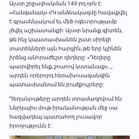
Այսօր շրջափակման 143-րդ օրն է:
«Հանգանակ» ՀԿ անձնակազմը հավաքվել
է գրասենյակում եւ մեծ ոգեւորությամբ
լծվել աշխատանքի: Այսօր նրանք գիտեն,
թե ինչ կպատասխանեն շատ սիրելի
տատիկների այն հարցին, թե երբ կլինեն
իրենց անհրաժեշտ դեղերը: «Դեղերը
պատվիրել ենք, շուտով կստանաք», _
արդեն որերորդ հեռախոսազանգին
պատասխանում են բուժքույրերը:
Դեղանյութերը արդեն տրամադրվում են:
Ներկայիս մութ իրականության մեջ սա
հազվադեպ պատահող լուսավոր
իրողությունն է: