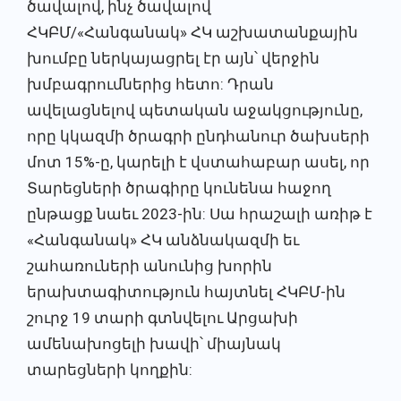
ծավալով, ինչ ծավալով
ՀԿԲՄ/«Հանգանակ» ՀԿ աշխատանքային
խումբը ներկայացրել էր այն՝ վերջին
խմբագրումներից հետո: Դրան
ավելացնելով պետական աջակցությունը,
որը կկազմի ծրագրի ընդհանուր ծախսերի
մոտ 15%-ը, կարելի է վստահաբար ասել, որ
Տարեցների ծրագիրը կունենա հաջող
ընթացք նաեւ 2023-ին: Սա հրաշալի առիթ է
«Հանգանակ» ՀԿ անձնակազմի եւ
շահառուների անունից խորին
երախտագիտություն հայտնել ՀԿԲՄ-ին
շուրջ 19 տարի գտնվելու Արցախի
ամենախոցելի խավի՝ միայնակ
տարեցների կողքին: