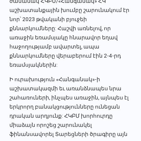
ժամանակ ՀԿԲՄ/«Հանգանակ» ՀԿ
աշխատանքային խումբը շարունակում էր
նոր՝ 2023 թվականի բյուջեի
քննարկումները: Հաշվի առնելով, որ
առաջին եռամսյակը հնարավոր եղավ
հաջողությամբ ավարտել, ապա
քննարկումները վերաբերում էին 2-4-րդ
եռամսյակներին:
Ի ուրախություն «Հանգանակ»-ի
աշխատակազմի եւ առանձնապես նրա
շահառուների, ինչպես առաջին, այնպես էլ
երկրորղ բանակցությունները ունեցան
դրական արդյունք: ՀԿԲՄ խորհուրդը
միաձայն որոշեց շարունակել
ֆինանսավորել Տարեցների ծրագիրը այն