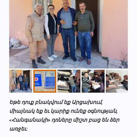
Եթե դուք բնակվում եք Արցախում,
միայնակ եք եւ կարիք ունեք օգնության,
«Հանգանակի» դռները միշտ բաց են ձեր
առջեւ: