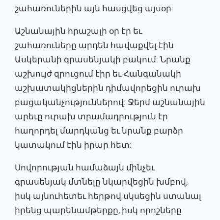
շահառուներին այն հասցվեց այսօր:
Աշնանային հրաշալի օր էր եւ
շահառուները արդեն հավաքվել էին
Ասկերանի գրասենյակի բակում: Նրանք
աշխույժ զրուցում էիր եւ Հանգանակի
աշխատակիցներին դիմավորեցին ուրախ
բացականչություններով: Ջերմ աշնանային
արեւը ուրախ տրամադրություն էր
հաղորդել մարդկանց եւ նրանք բարձր
կատակում էին իրար հետ:
Սովորության համաձայն մինչեւ
գրասենյակ մտնելը նկարվեցին խմբով,
իսկ այնուհետեւ հերթով սկսեցին ստանալ
իրենց պարենամթերքը, իսկ որոշները