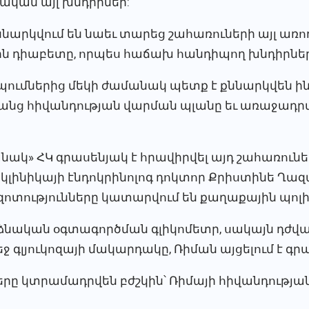
ական այլ խնդիրներ:
ննարկվում են նաեւ տարեց շահառուների այլ ա
 դիաբետը, որպես հաճախ հանդիպող խնդիրներ
ումներից մեկի ժամանակ պետք է քննարկվեն ին
նրանց հիվանդության վարման պլանը եւ առաջադ
գանակ» ՀԿ գրասենյակ է հրավիրվել այդ շահառուներ
իկլինիկայի էնդոկրինոլոգ դոկտոր Քրիստինե Ղա
զոտությունները կատարվում են քաղաքային պոլիկ
ձնական օգտագործման գլիկոմետր, սակայն դժվար
եջ գլյուկոզայի մակարդակը, Ռիման այցելում է գր
երը կտրամադրվեն բժշկին՝ Ռիմայի հիվանդությ