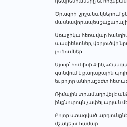
դեպրեսիաները եւ հոգեբան
Ծրագրի շրջանակներում ք
մասնավորապես շաքարային
Առաջիկա հեռավար հանդիպ
պացիենտներ, վերլուծվի 
լուծումներ:
Այսօր՝ հունիսի 4-ին, «Հան
գտնվում է քաղաքային պոլ
եւ բոլոր անհրաշեժտ հետա
Ռիմային տրամադրվել է ան
ինքնուրույն չափել արյան մ
Բոլոր ստացված արդյունքն
մշակելու համար: