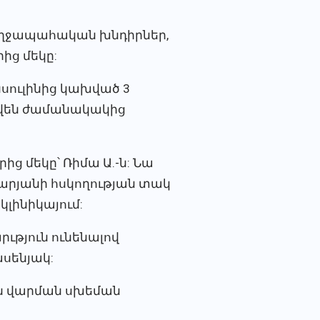
ռողջապահական խնդիրներ,
ից մեկը:
սուլինից կախված 3
րվեն ժամանակակից
ից մեկը՝ Ռիմա Ա.-ն: Նա
զարյանի հսկողության տակ
լինիկայում:
ւթյուն ունենալով
ասենյակ:
ան վարման սխեման