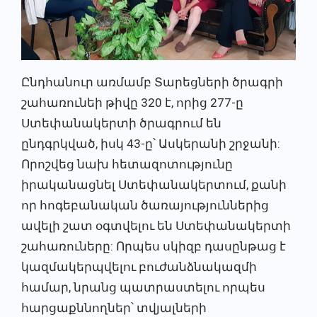
Ընդհանուր առմամբ Տարեցների ծրագրի
շահառունեի թիվը 320 է, որից 277-ը
Ստեփանակերտի ծրագրում են
ընդգրկված, իսկ 43-ը՝ Ասկերանի շրջանի:
Որոշվեց նախ հետազոտությունը
իրականացնել Ստեփանակերտում, քանի
որ հոգեբանական ծառայություններից
ավելի շատ օգտվելու են Ստեփանակերտի
շահառուները: Որպես սկիզբ դասընթաց է
կազմակերպվելու բուժանձնակազմի
համար, նրանց պատրաստելու որպես
հարցաքննողներ՝ տվյալների