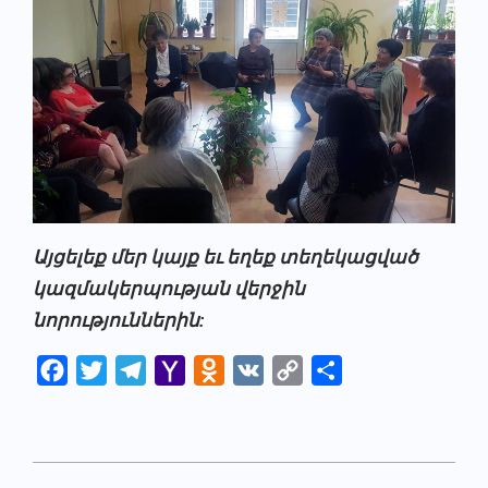
Այցելեք մեր կայք եւ եղեք տեղեկացված
կազմակերպության վերջին
նորություններին:
Facebook
Twitter
Telegram
Yahoo
Odnoklassniki
VK
Copy
Share
Mail
Link
2022-