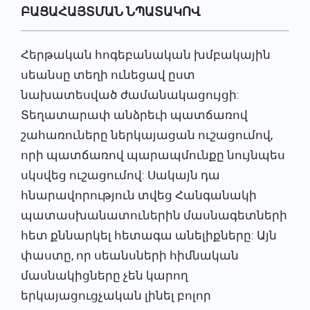
ԲԱՑԱՀԱՅՏՄԱՆ ՆՊԱՏԱԿՈՎ
Հերթական հոգեբանական խմբակային
սեանսը տեղի ունեցավ ըստ
նախատեսված ժամանակացույցի:
Տեղատարափ անձրեւի պատճառով
շահառուները ներկայացան ուշացումով,
որի պատճառով պարապմունքը նույնպես
սկսվեց ուշացումով: Սակայն դա
հնարավորություն տվեց Հանգանակի
պատասխանատուներին մասնագետների
հետ քննարկել հետագա անելիքները: Այն
փաստը, որ սեանսների հիմնական
մասնակիցները չեն կարող
երկայացուցչական լինել բոլոր