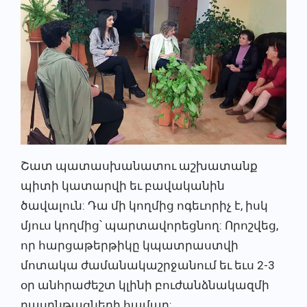
Շատ պատասխանատու աշխատանք
պիտի կատարվի եւ բավականին
ծավալուն: Դա մի կողմից ոգեւորիչ է, իսկ
մյուս կողմից՝ պարտավորեցնող: Որոշվեց,
որ հարցաթերթիկը կպատրաստվի
մոտակա ժամանակաշրջանում եւ եւս 2-3
օր անհրաժեշտ կլինի բուժանձնակազմի
դասընթացների համար: