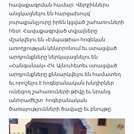
հավաքագրման համար: Վերջիններս
անցկացնելու են հարցախույզ՝
յուրաքանչյուրը իրեն կցված շահառուների
հետ: Հավաքագրված տվյալները
մշակվելու են «Էմպաթիա» հոգեկան
առողջության կենտրոնում եւ ստացված
արդյունքները ներկայացնելու են
«Հանգանակ» ՀԿ: Այնուհետեւ ստացված
արդյունքները քննարկվելու են համատեղ
եւ որոշելու է հոգեբանական խնդիրներ
ունեցող շահառուների թիվը եւ նրանց
անհրաժեշտ հոգեբանական
ծառայությունների ծավալը եւ բնույթը: