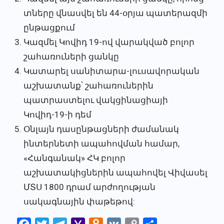
տները վնասվել են 44-օրյա պատերազմի
ընթացքում
Կազմել Կովիդ 19-ով վարակված բոլոր
շահառուների ցանկը
Կատարել սանիտարա-լուսավորական
աշխատանք՝ շահառուներին
պատրաստելու վակցինացիայի
Կովիդ-19-ի դեմ
Օնլայն դասընթացների ժամանակ
ինտերնետի ապահովման համար,
«Հանգանակ» ՀԿ բոլոր
աշխատակիցներին ապահովել Վիվասել
ՄՏՍ 1800 դրամ արժողության
սակագնային փաթեթով: