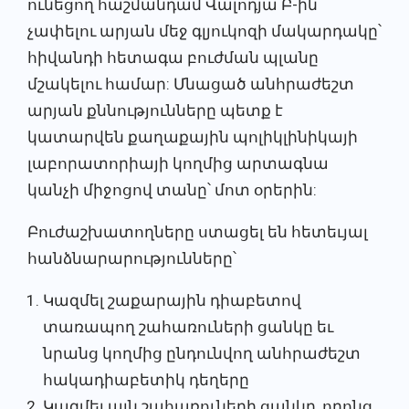
ունեցող հաշմանդամ Վալոդյա Բ-ին՝
չափելու արյան մեջ գլյուկոզի մակարդակը՝
հիվանդի հետագա բուժման պլանը
մշակելու համար: Մնացած անհրաժեշտ
արյան քննությունները պետք է
կատարվեն քաղաքային պոլիկլինիկայի
լաբորատորիայի կողմից արտագնա
կանչի միջոցով տանը՝ մոտ օրերին:
Բուժաշխատողները ստացել են հետեւյալ
հանձնարարությունները՝
Կազմել շաքարային դիաբետով
տառապող շահառուների ցանկը եւ
նրանց կողմից ընդունվող անհրաժեշտ
հակադիաբետիկ դեղերը
Կազմել այն շահառուների ցանկը, որոնց