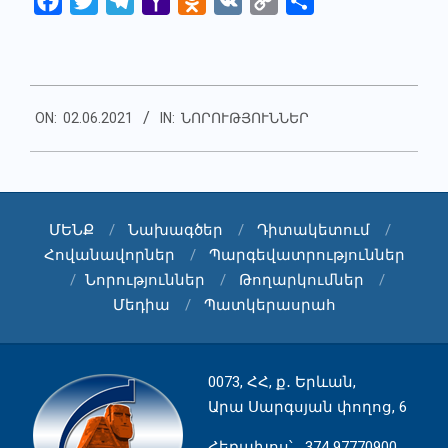
Facebook
Twitter
Telegram
Yahoo
Odnoklassniki
VK
Copy
Share
Mail
Link
2021-
ON:
02.06.2021
IN:
ՆՈՐՈՒԹՅՈՒՆՆԵՐ
06-
02
ՄԵՆՔ
Նախագծեր
Դիտակետում
Հովանավորներ
Պարգեվատրություններ
Նորություններ
Թողարկումներ
Մեդիա
Պատկերասրահ
0073, ՀՀ, ք․ Երևան,
Արա Սարգսյան փողոց, 6
Հեռախոս
՝ 374 97770900