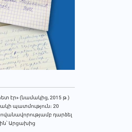
ետ էր» (նամակից, 2015 թ.)
նակի պատմություն։ 20
ովանավորությամբ դարձել
լին՝ Արցախից