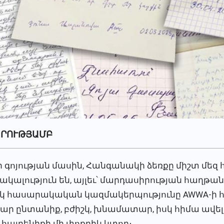
ԱՐՈՒԹՅԱՄԲ
եր գոյության մասին, Հանգանակի ձեռքը միշտ մեզ հ
հակալություն են, այլեւ՝ մարդասիրության հաղթա
 հասարակական կազմակերպությունը AWWA-ի հ
ար ընտանիք, բժիշկ, խնամատար, իսկ հիմա ավե
այրենիքի մի փոքրիկ կտոր։