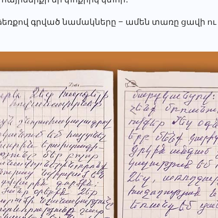
ձեռքով գրված նամակները – ամեն տառը ցավի 