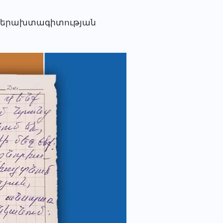
ու երախտագիտության