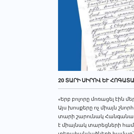
20 ՏԱՐԻ ՍԻՐՈՎ ԵՒ ՀՈԳԱՏ
«Երբ բոլորը մոռացել էին մ
Այս խոսքերը ոչ միայն շնոր
տարի շարունակ Հանգանակ
է միայնակ տարեցների համ
տեղահանվածների համար՝ հ