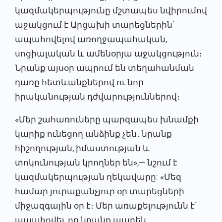
կազմակերպությունը մշտապես նվիրումով
աջակցում է Արցախի տարեցներին՝
ապահովելով առողջապահական,
սոցիալական և ամենօրյա աջակցություն։
Նրանք այսօր ապրում են տեղահանման
դառը հետևանքներով ու նոր
իրականության դժվարություններով։
«Մեր շահառուները պարզապես խնամքի
կարիք ունեցող անձինք չեն․ նրանք
հիշողության, իմաստության և
տոկունության կրողներ են»,— նշում է
կազմակերպության ղեկավարը: «Մեզ
համար յուրաքանչյուր օր տարեցների
միջազգային օր է։ Մեր առաքելությունն է՝
ապահովել, որ նրանք ապրեն