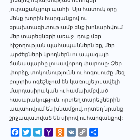
լինելով ուրախության ու հույսի
յուրաքանչյուր պահի։ Այս հատուկ օրը
մենք խորին հարգանքով ու
երախտագիտությամբ ենք խոնարհվում
մեր տարեցների առաջ․ դուք մեր
հիշողության պահապաններն եք, մեր
արժեքների կրողներն ու ապագայի
ճանապարհը լուսավորող փարոսը։ Ձեր
փորձը, տոկունությունն ու հոգու ուժը մեզ
բոլորիս ոգեշնչում են կառուցելու ավելի
մարդասիրական ու համախմբված
հասարակություն, որտեղ տարեցներին
ապահովում են խնամքով, որտեղ նրանք
շրջապատված են սիրով ու հարգանքով։
Facebook
Twitter
Telegram
Yahoo
Odnoklassniki
VK
Copy
Share