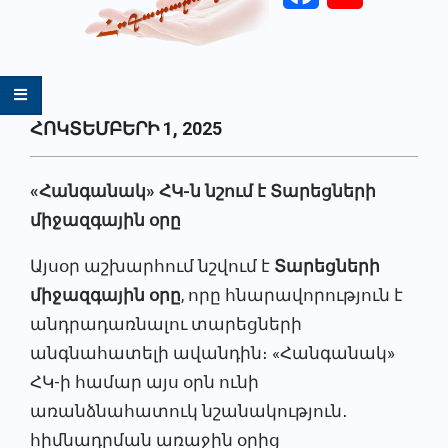
Primary
ՀՈԿՏԵՄԲԵՐԻ 1, 2025
Navigation
Menu
«Հանգանակ» ՀԿ-ն նշում է Տարեցների
միջազգային օրը
Այսօր աշխարհում նշվում է
Տարեցների
միջազգային օրը
, որը հնարավորություն է
անդրադառնալու տարեցների
անգնահատելի ավանդին։ «Հանգանակ»
ՀԿ-ի համար այս օրն ունի
առանձնահատուկ նշանակություն․
հիմնադրման առաջին օրից