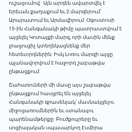
ուշացումով: Այն արդեն ավարտվել է
Երեւան քաղաքում եւ 2 մարզերում՝
Արարատում եւ Արմավիրում: Օգոստոսի
15-ին Հանգանակի թիմը պատրաստվում է
այցելել Կոտայքի մարզ, որի մասին մենք
լրացուցիչ կտեղեկացնենք մեր
հետեւորդներին: Իսկ Լոռու մարզի այցը
պլանավորվում է հաջորդ շաբաթվա
ընթացքում:
Շահառուների մի մասը այս շաբաթվա
ընթացքում հասցրել են այցելել
Հանգանակի գրասենյակ՝ մասնակցելու
միջոցառումներին եւ ստանալու
պարենամթերքը: Բուժքույրերը եւ
սոցիալական սպասարկող Էսմիրա